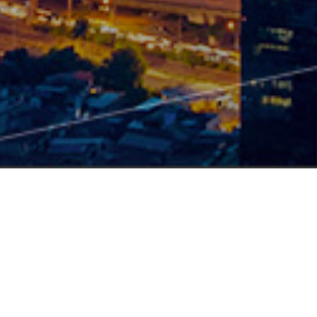
产品中心
硬件
智能配电产品
TSR2-智能塑壳断