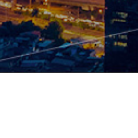
产品中心
硬件
智能配电产品
TSR2-智能塑壳断