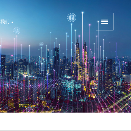
于我们
软件产品
公司介绍
企业文化
SECMAX-碳排放监控管理平台
招募渠道商
联系我们
SECMAX-能耗监控管理平台
SECMAX-智慧用电安全运营管理平台
SECMAX-电力物联网综合运营管理平台
用电卫士-APP