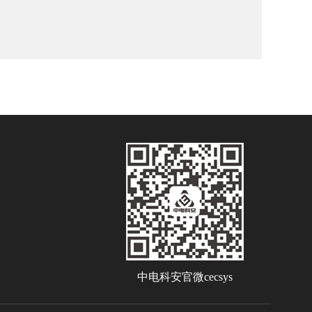
中电科安官微cecsys