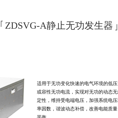
MAX-碳排放监控管理平台
MAX-能耗监控管理平台
ZDSVG-A静止无功发生器
MAX-智慧用电安全运营管理平台
MAX-电力物联网综合运营管理平台
士-APP
MAX-污染治理设施用电监控平台
MAX-安全与应急管理平台
适用于无功变化快速的电气环境的低压
MAX-安全大数据服务平台
或容性无功电流，实现对无功的动态无
MAX-安全生产可视化管理平台
定性，维持受电端电压，加强系统电压
MAX-消防救援实战指挥平台
率因数，谐波动态补偿，改善电能质量
平衡。