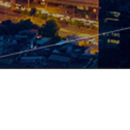
产品中心
硬件
智能配电产品
TSR2-智能塑壳断