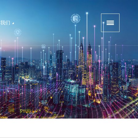
于我们
软件产品
公司介绍
企业文化
SECMAX-碳排放监控管理平台
招募渠道商
联系我们
SECMAX-能耗监控管理平台
SECMAX-智慧用电安全运营管理平台
SECMAX-电力物联网综合运营管理平台
用电卫士-APP