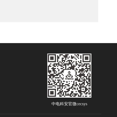
中电科安官微cecsys