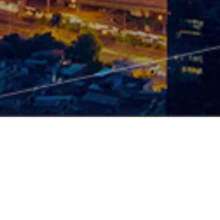
产品中心
硬件
智能配电产品
TSR2-智能塑壳断